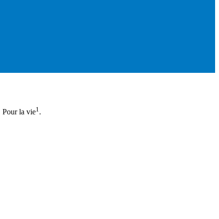
1
 Pour la vie
.