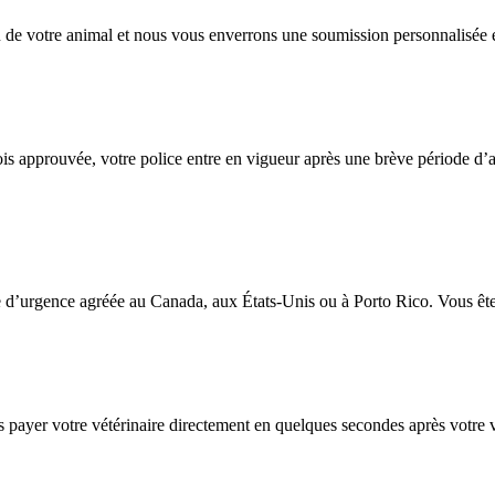
 de votre animal et nous vous enverrons une soumission personnalisée en
 approuvée, votre police entre en vigueur après une brève période d’at
e d’urgence agréée au Canada, aux États-Unis ou à Porto Rico. Vous êtes
ayer votre vétérinaire directement en quelques secondes après votre vi