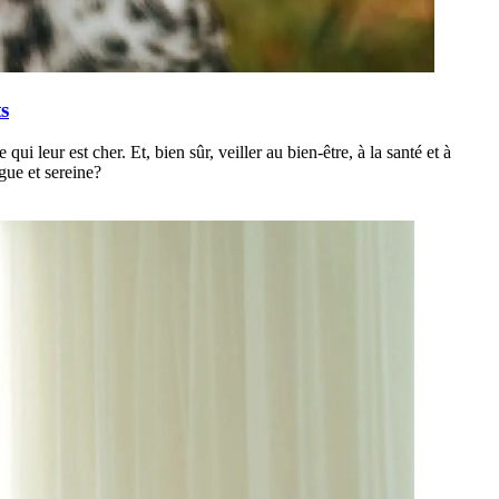
ts
leur est cher. Et, bien sûr, veiller au bien-être, à la santé et à
gue et sereine?