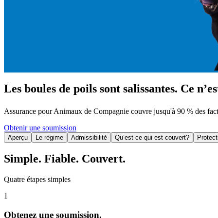
Les boules de poils sont salissantes. Ce n’e
Assurance pour Animaux de Compagnie couvre jusqu'à 90 % des factures
Obtenir une soumission
Aperçu
Le régime
Admissibilité
Qu’est-ce qui est couvert?
Protect
Simple. Fiable. Couvert.
Quatre étapes simples
1
Obtenez une soumission.